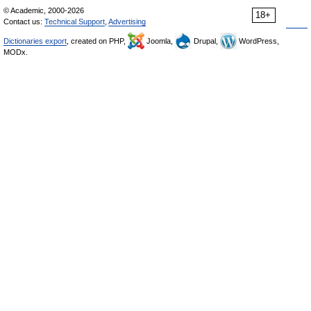
© Academic, 2000-2026
18+
Contact us:
Technical Support
,
Advertising
Dictionaries export
, created on PHP,
Joomla,
Drupal,
WordPress,
MODx.